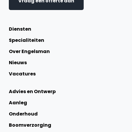
Vraag een offerte aan
Diensten
Specialiteiten
Over Engelsman
Nieuws
Vacatures
Advies en Ontwerp
Aanleg
Onderhoud
Boomverzorging