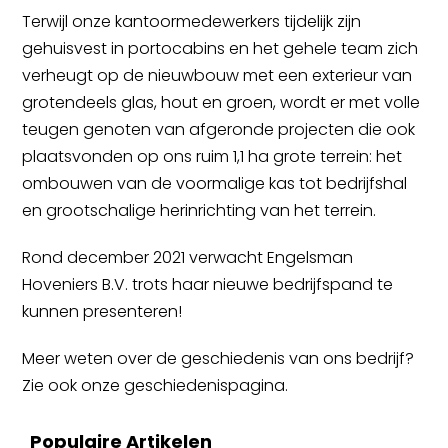
Terwijl onze kantoormedewerkers tijdelijk zijn
gehuisvest in portocabins en het gehele team zich
verheugt op de nieuwbouw met een exterieur van
grotendeels glas, hout en groen, wordt er met volle
teugen genoten van afgeronde projecten die ook
plaatsvonden op ons ruim 1,1 ha grote terrein: het
ombouwen van de voormalige kas tot bedrijfshal
en grootschalige herinrichting van het terrein.
Rond december 2021 verwacht Engelsman
Hoveniers B.V. trots haar nieuwe bedrijfspand te
kunnen presenteren!
Meer weten over de geschiedenis van ons bedrijf?
Zie ook onze
geschiedenispagina
.
Populaire Artikelen