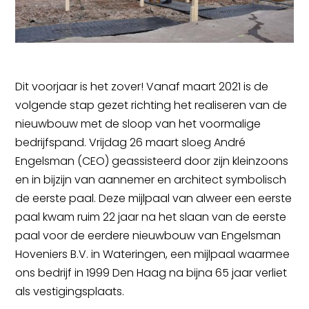
Dit voorjaar is het zover! Vanaf maart 2021 is de
volgende stap gezet richting het realiseren van de
nieuwbouw met de sloop van het voormalige
bedrijfspand. Vrijdag 26 maart sloeg André
Engelsman (CEO) geassisteerd door zijn kleinzoons
en in bijzijn van aannemer en architect symbolisch
de eerste paal. Deze mijlpaal van alweer een eerste
paal kwam ruim 22 jaar na het slaan van de eerste
paal voor de eerdere nieuwbouw van Engelsman
Hoveniers B.V. in Wateringen, een mijlpaal waarmee
ons bedrijf in 1999 Den Haag na bijna 65 jaar verliet
als vestigingsplaats.