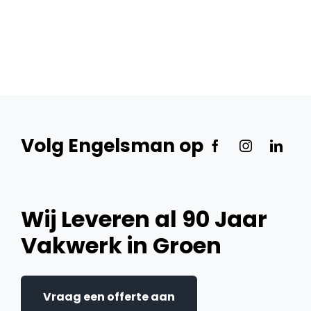
Volg Engelsman op
Wij Leveren al 90 Jaar
Vakwerk in Groen
Vraag een offerte aan