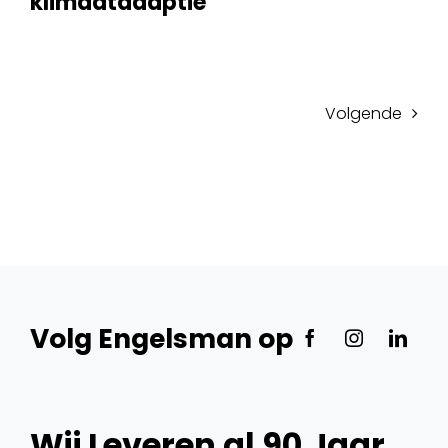
klimaatadaptie
Volgende
Volg Engelsman op
Wij Leveren al 90 Jaar